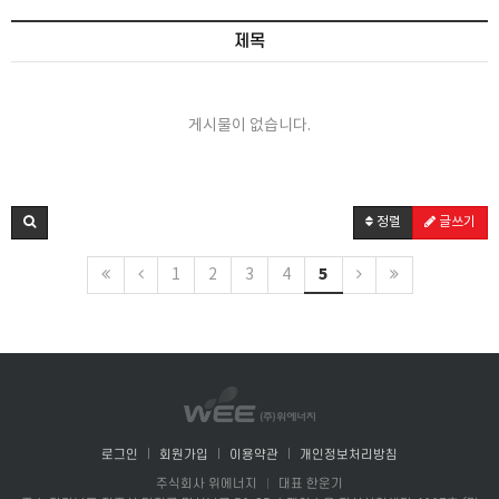
제목
게시물이 없습니다.
정렬
글쓰기
5
1
2
3
4
로그인
회원가입
이용약관
개인정보처리방침
주식회사 위에너지
대표 한운기