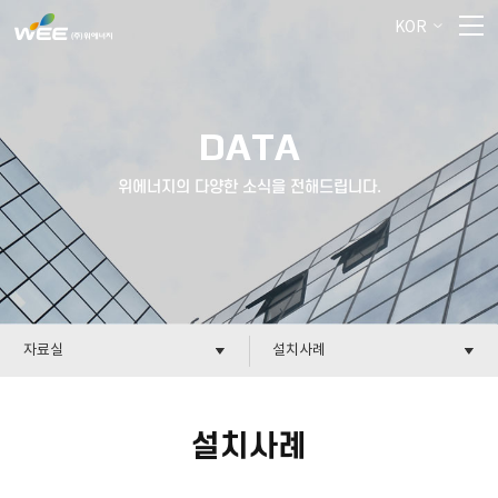
KOR
DATA
위에너지의 다양한 소식을 전해드립니다.
자료실
설치사례
설치사례